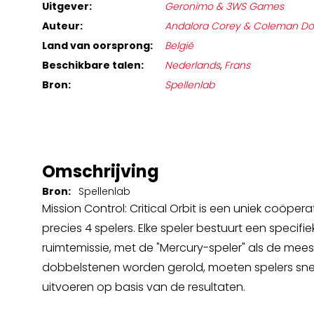
Uitgever:
Geronimo & 3WS Games
Auteur:
Andalora Corey & Coleman Do
Land van oorsprong:
België
Beschikbare talen:
Nederlands
,
Frans
Bron:
Spellenlab
Omschrijving
Bron:
Spellenlab
Mission Control: Critical Orbit is een uniek coöpera
precies 4 spelers. Elke speler bestuurt een specif
ruimtemissie, met de "Mercury-speler" als de meest 
dobbelstenen worden gerold, moeten spelers sne
uitvoeren op basis van de resultaten.