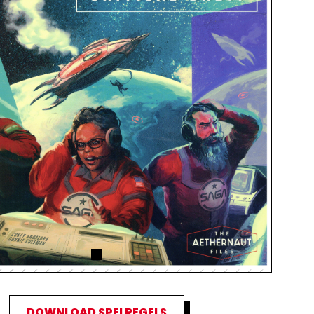
DOWNLOAD SPELREGELS