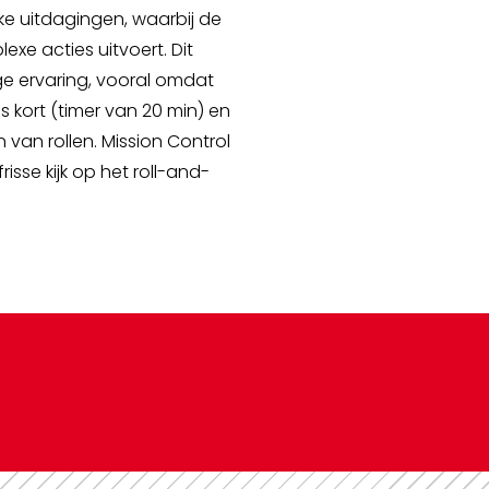
ieke uitdagingen, waarbij de
xe acties uitvoert. Dit
e ervaring, vooral omdat
is kort (timer van 20 min) en
van rollen. Mission Control
isse kijk op het roll-and-