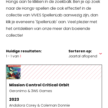
Hongs aan te klikken in de zoekbalk. Ben je op zoek
naar de Hongs-spellen die ook effectief in de
collectie van VIVES SpellenLab aanwezig zijn, dan
klik je eveneens 'SpellenLab' aan. Veel plezier met
het ontdekken van onze meer dan boeiende
collectie!
Huidige resultaten:
Sorteren op:
1 - 1 van
1
Mission Control Critical Orbit
Geronimo & 3WS Games
2023
Andalora Corey & Coleman Donnie