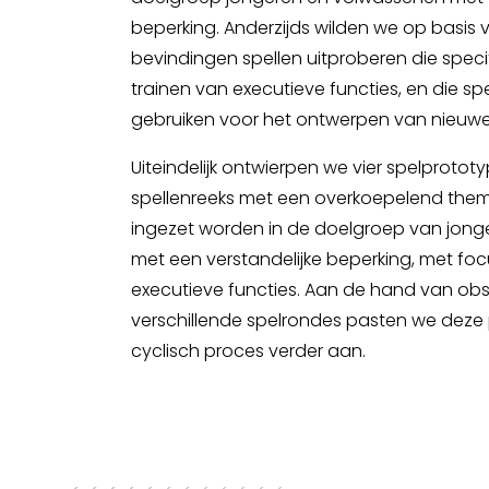
beperking. Anderzijds wilden we op basis
bevindingen spellen uitproberen die specif
trainen van executieve functies, en die spe
gebruiken voor het ontwerpen van nieuw
Uiteindelijk ontwierpen we vier spelprotot
spellenreeks met een overkoepelend them
ingezet worden in de doelgroep van jon
met een verstandelijke beperking, met foc
executieve functies. Aan de hand van obse
verschillende spelrondes pasten we deze 
cyclisch proces verder aan.