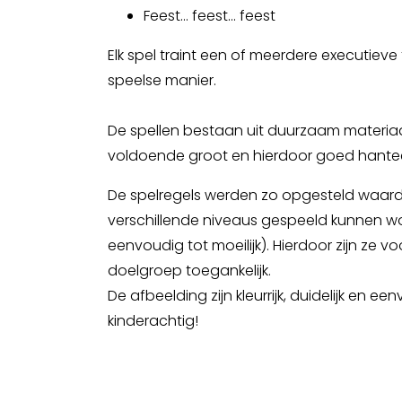
Feest... feest... feest
Elk spel traint een of meerdere executieve
speelse manier.
De spellen bestaan uit duurzaam materiaal 
voldoende groot en hierdoor goed hante
De spelregels werden zo opgesteld waardo
verschillende niveaus gespeeld kunnen w
eenvoudig tot moeilijk). Hierdoor zijn ze v
doelgroep toegankelijk.
De afbeelding zijn kleurrijk, duidelijk en ee
kinderachtig!