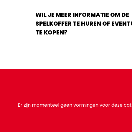
WIL JE MEER INFORMATIE OM DE
SPELKOFFER TE HUREN OF EVENT
TE KOPEN?
Er zijn momenteel geen vormingen voor deze cat