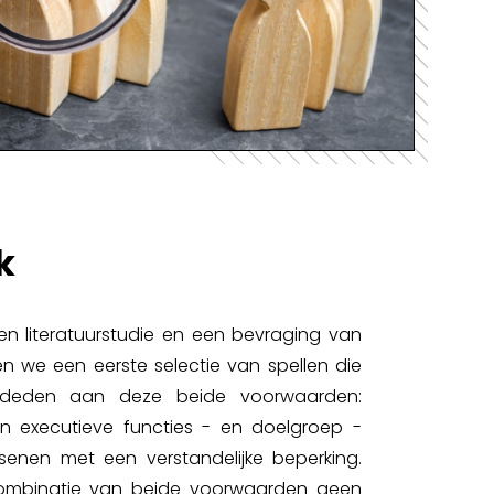
k
 literatuurstudie en een bevraging van
n we een eerste selectie van spellen die
oldeden aan deze beide voorwaarden:
an executieve functies - en doelgroep -
enen met een verstandelijke beperking.
ombinatie van beide voorwaarden geen