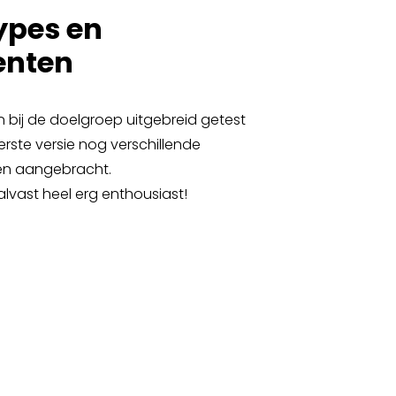
ypes en
enten
bij de doelgroep uitgebreid getest
rste versie nog verschillende
n aangebracht.
alvast heel erg enthousiast!