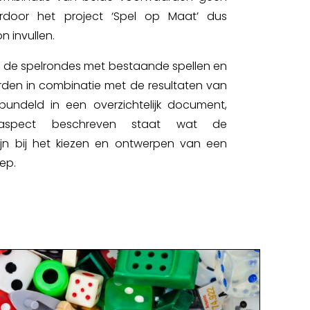
rdoor het project ‘Spel op Maat’ dus
n invullen.
s de spelrondes met bestaande spellen en
den in combinatie met de resultaten van
undeld in een overzichtelijk document,
laspect beschreven staat wat de
jn bij het kiezen en ontwerpen van een
ep.