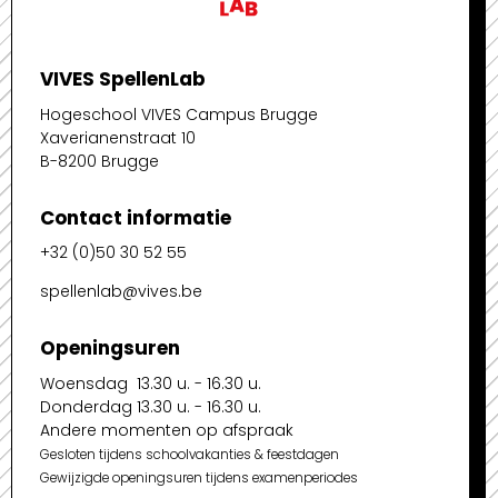
VIVES SpellenLab
Hogeschool VIVES Campus Brugge
Xaverianenstraat 10
B-8200 Brugge
Contact informatie
+32 (0)50 30 52 55
spellenlab@vives.be
Openingsuren
Woensdag 13.30 u. - 16.30 u.
Donderdag 13.30 u. - 16.30 u.
Andere momenten op afspraak
Gesloten tijdens schoolvakanties & feestdagen
Gewijzigde openingsuren tijdens examenperiodes