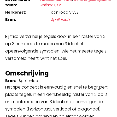
talen:
Italiaans
,
GR
Herkomst:
aankoop VIVES
Bron:
Spellenlab
Bij trixo verzamel je tegels door in een raster van 3
op 3 een reeks te maken van 3 identiek
opeenvolgende symbolen. Wie het meeste tegels
verzameld heeft, wint het spel.
Omschrijving
Bron:
Spellenlab
Het spelconcept is eenvoudig en snel te begrijpen:
plaats tegels in een denkbeeldig raster van 3 op 3
en maak reeksen van 3 identiek opeenvolgende
symbolen (horizontaal, verticaal of diagonaal).
Tegels kunnen bovendien op elkaar worden