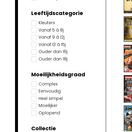
Leeftijdscategorie
Kleuters
Vanaf 5 à 8j
Vanaf 9 à 12j
Vanaf 13 à 15j
Ouder dan 16j
Ouder dan 18j
Moeilijkheidsgraad
Complex
Eenvoudig
Heel simpel
Moeilijker
Oplopend
Collectie