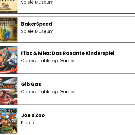
Spiele Museum
BakerSpeed
Spiele Museum
Flizz & Miez: Das Rasante Kinderspiel
Carrera Tabletop Games
Gib Gas
Carrera Tabletop Games
Joe's Zoo
Piatnik