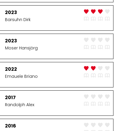
2023
Barsuhn Dirk
2023
Moser Hansjörg
2022
Emauele Briano
2017
Randolph Alex
2016