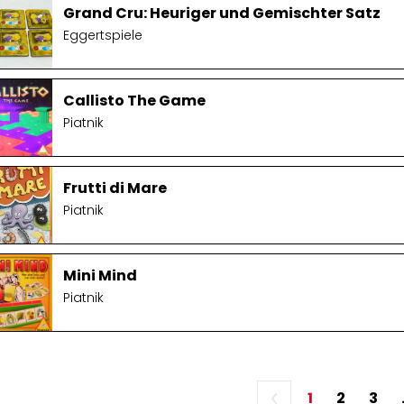
Grand Cru: Heuriger und Gemischter Satz
Eggertspiele
Callisto The Game
Piatnik
Frutti di Mare
Piatnik
Mini Mind
Piatnik
1
2
3