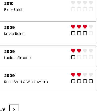
2010
Blum Ulrich
2009
Knizia Reiner
2009
Luciani Simone
2009
Ross Brad & Winslow Jim
...9