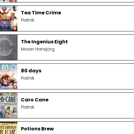
Tea Time Crime
Piatnik
The Ingenius Eight
Moser Hansjörg
80 days
Piatnik
Caro Cane
Piatnik
Potions Brew