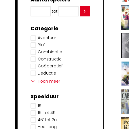
tot
Categorie
Avontuur
Bluf
Combinatie
Constructie
Coöperatief
Deductie
Toon meer
Speelduur
15'
16' tot 45'
46' tot 2u
Heel lang