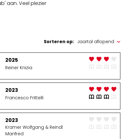
b' aan. Veel plezier
Sorteren op:
2025
Reiner Knizia
2023
Francesco Frittelli
2023
Kramer Wolfgang & Reindl
Manfred