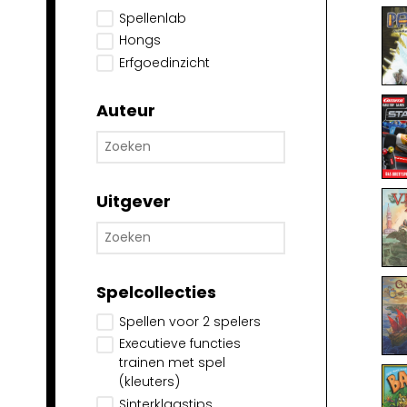
Spellenlab
Hongs
Erfgoedinzicht
Auteur
Uitgever
Spelcollecties
Spellen voor 2 spelers
Executieve functies
trainen met spel
(kleuters)
Sinterklaastips