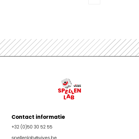
Contact informatie
+32 (0)50 30 52 55
spellenlab@vives.be