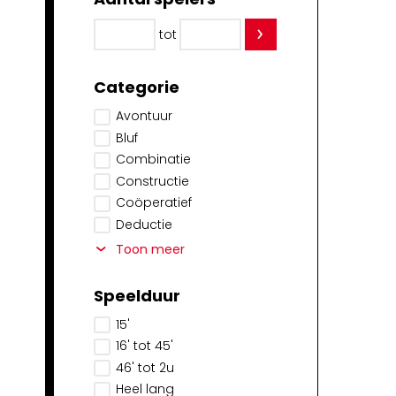
tot
Categorie
Avontuur
Bluf
Combinatie
Constructie
Coöperatief
Deductie
Toon meer
Speelduur
15'
16' tot 45'
46' tot 2u
Heel lang