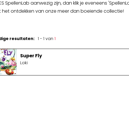
ES SpellenLab aanwezig zijn, dan klik je eveneens 'SpellenLa
Spellenkoffer Snellerenden kleuter
 het ontdekken van onze meer dan boeiende collectie!
Spellenkoffer snellerenden lager
Buitenspeelkoffer
dige resultaten:
1 - 1 van
1
Super Fly
Loki