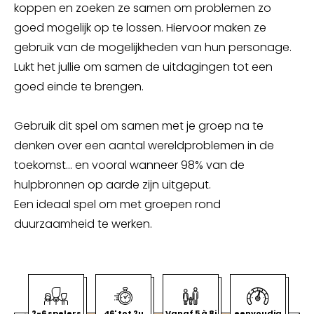
koppen en zoeken ze samen om problemen zo
goed mogelijk op te lossen. Hiervoor maken ze
gebruik van de mogelijkheden van hun personage.
Lukt het jullie om samen de uitdagingen tot een
goed einde te brengen.
Gebruik dit spel om samen met je groep na te
denken over een aantal wereldproblemen in de
toekomst... en vooral wanneer 98% van de
hulpbronnen op aarde zijn uitgeput.
Een ideaal spel om met groepen rond
duurzaamheid te werken.
2-6 spelers
46' tot 2u
Vanaf 5 à 8j
eenvoudig