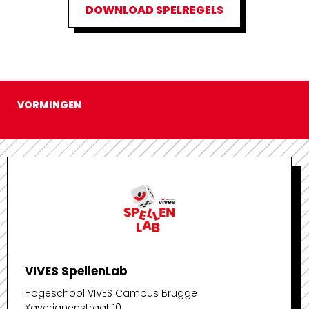
DOWNLOAD SPELREGELS
VORMINGEN
VIVES SpellenLab
Hogeschool VIVES Campus Brugge
Xaverianenstraat 10